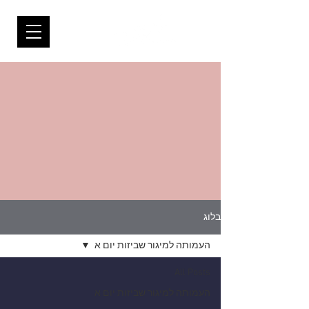
בלוג
העמותה למיגור שביזות יום א
All Posts
העמותה למיגור שביזות יום א