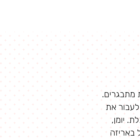
טים
זאת אני
צרו קשר
ת מתבגרים.
 לעבור את
. יומן,
ל באריזה