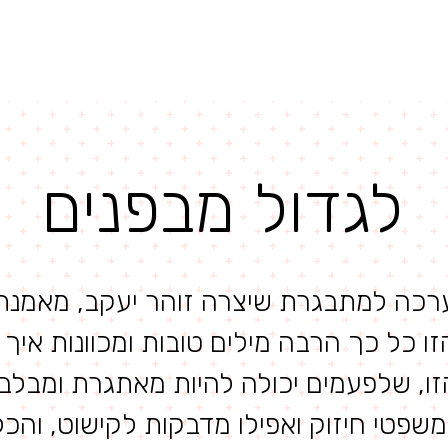
עיצובים ופרויק
לגדול מבפנים
 ערכה למתבגרת שיצרה זוהר יעקב, מאמנ
ו כל כך הרבה מילים טובות ומכוונות איך
ו, שלפעמים יכולה להיות מאתגרת ומבלבלת
משפטי חיזוק ואפילו מדבקות לקישוט, והכ