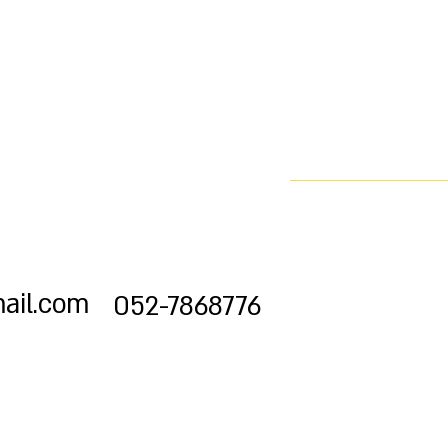
יצוב?
 נדבר!
ail.com
052-7868776