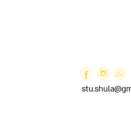
stu.shula@gm