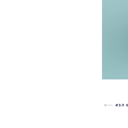
ט הבא