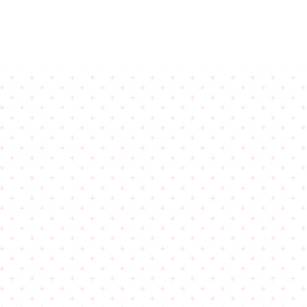
טים
זאת אני
צרו קשר