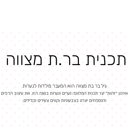
עיצובים ופרויק
תכנית בר.ת מצווה
גיל בר בת מצווה הוא המעבר מילדות לנערות.
אירגון "זהות" יצר תכנית המלוונה נערים ונערות בשנה הזו. את עיצוב הדפים
והנספחים יצרנו בצבעוניות וקווים צעירים וקלילים.