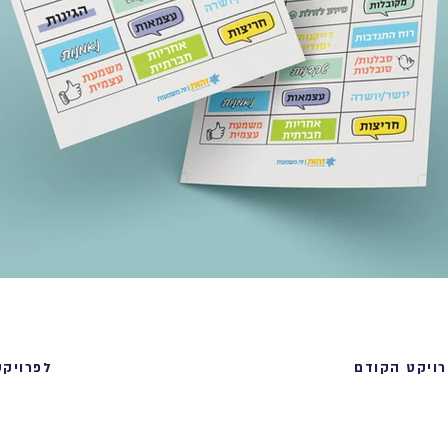
ויקט הקודם
לפרויק