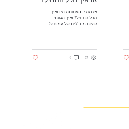
אז מה זו העמותה הזו ואיך
הכל התחיל? ואיך הגעתי
להיות מנכ"לית של עמותה?
כל הפרטים כאן...
0
21
יצוב?