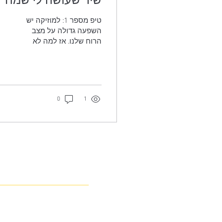
טיפ מספר 1: למוזיקה יש
השפעה גדולה על מצב
הרוח שלנו. אז למה לא
לנצל את זה למוטיבציה
ליום ראשון?
0
1
צריכים ע