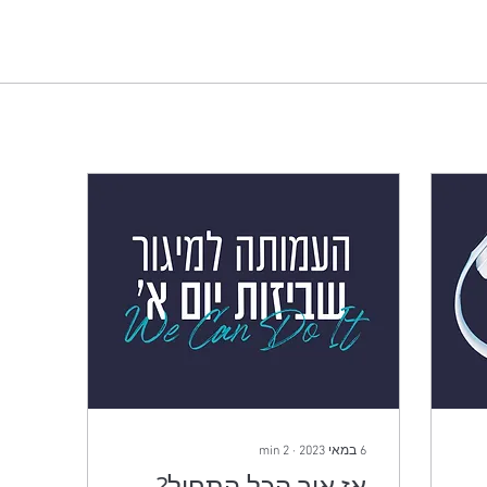
6 במאי 2023
∙
2
min
אז איך הכל התחיל?