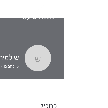
שולמית 
שולמית פינ
0
עוקבים
פרופיל