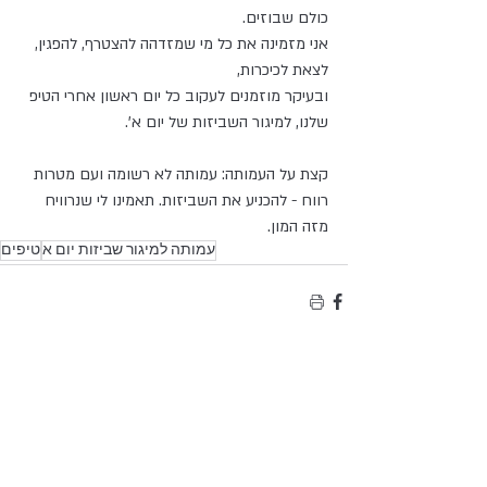
כולם שבוזים.
אני מזמינה את כל מי שמזדהה להצטרף, להפגין, 
לצאת לכיכרות,
ובעיקר מוזמנים לעקוב כל יום ראשון אחרי הטיפ 
שלנו, למיגור השביזות של יום א’.
קצת על העמותה: עמותה לא רשומה ועם מטרות 
רווח - להכניע את השביזות. תאמינו לי שנרוויח 
מזה המון.
עמותה למיגור שביזות יום א
טיפים
תגובות
כתיבת תגובה...